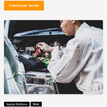
Continuar lendo
Injeção Eletrônica
Motor