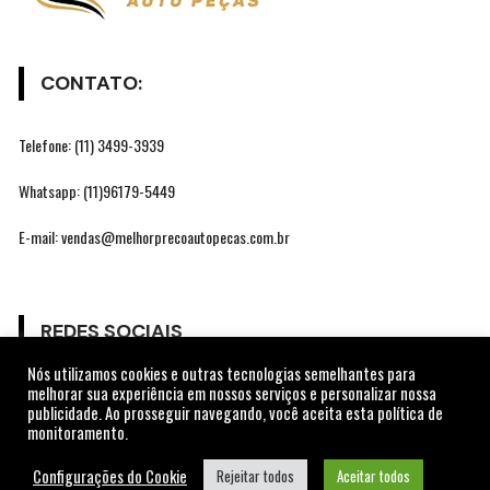
CONTATO:
Telefone: (11) 3499-3939
Whatsapp: (11)96179-5449
E-mail: vendas@melhorprecoautopecas.com.br
REDES SOCIAIS
Nós utilizamos cookies e outras tecnologias semelhantes para
melhorar sua experiência em nossos serviços e personalizar nossa
Gostar
publicidade. Ao prosseguir navegando, você aceita esta política de
monitoramento.
Seguir
Configurações do Cookie
Rejeitar todos
Aceitar todos