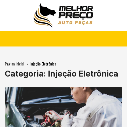
Ir
para
o
conteúdo
Página inicial
Injeção Eletrônica
Categoria:
Injeção Eletrônica