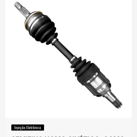
Injeção Eletrônica